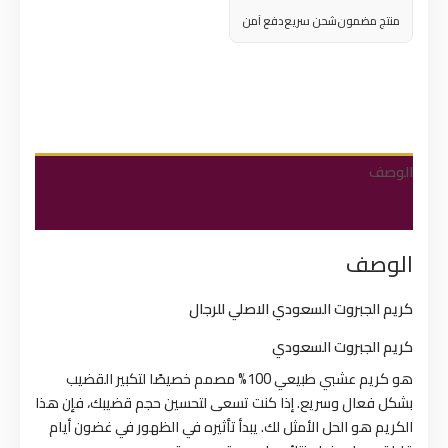
منتج مضمون
شحن سريع
دفع آمن
الوصف
Reviews (0)
الوصف
كريم الجبروت السعودي الاصلي للرجال
كريم الجبروت السعودي
هو كريم عشبي طبيعي 100% مصمم خصيصًا لتكبير القضيب
بشكل فعال وسريع. إذا كنت تسعى لتحسين حجم قضيبك، فإن هذا
الكريم هو الحل الأمثل لك. يبدأ تأثيره في الظهور في غضون أيام