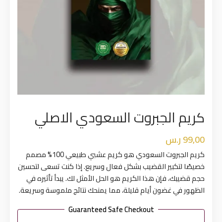
كريم الجبروت السعودي الاصلي
99,00
ر.س
كريم الجبروت السعودي هو كريم عشبي طبيعي 100% مصمم
خصيصًا لتكبير القضيب بشكل فعال وسريع. إذا كنت تسعى لتحسين
حجم قضيبك، فإن هذا الكريم هو الحل الأمثل لك. يبدأ تأثيره في
الظهور في غضون أيام قليلة، مما يمنحك نتائج ملموسة وسريعة.
Guaranteed Safe Checkout