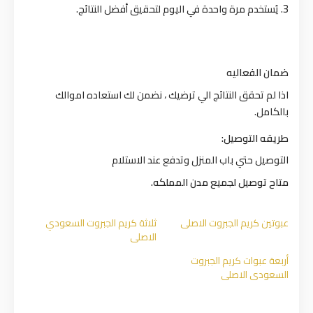
3. يُستخدم مرة واحدة في اليوم لتحقيق أفضل النتائج.
ضمان الفعاليه
اذا لم تحقق النتائج الي ترضيك ، نضمن لك استعاده اموالك
بالكامل.
طريقه التوصيل:
التوصيل حتي باب المنزل وتدفع عند الاستلام
متاح توصيل لجميع مدن المملكه.
عبوتين كريم الجبروت الاصلي
ثلاثة كريم الجبروت السعودي
الاصلي
أربعة عبوات كريم الجبروت
السعودي الاصلي⁩