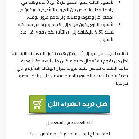
الأسبوع الثالث ينمو العضو من 2 إلى 3 سم وهذا في
زيادة القطر والتخلص من العيوب التشريحية ويكون في
الجماع أكثر وضوحًا وصلابة ويزيد مع مرور الوقت.
الأسبوع الرابع يكون من 4 إلى 5 سم ويزيد من سماكته
بنسبة 50 % بالإضافة إلى أن التأثير يكون قوي في هذا
الأسبوع.
تختلف النتيجة من فرد إلى أخر ولكن هذه تكون المعدلات الابتدائية
لكل من يقوم باستعمال كريم ماكس مان للسعادة الزوجية
فآلية الانتصاب تتحسن نتيجة مرونة جدران الهيئات الغائرة والتي
تحدث نتيجة للامتداد المشبع بالدماء ويعمل على زيادة العضو
تدريجيًا.
آراء العملاء في استعمال
لماذا يحتاج الرجل استخدام كريم ماكس مان؟