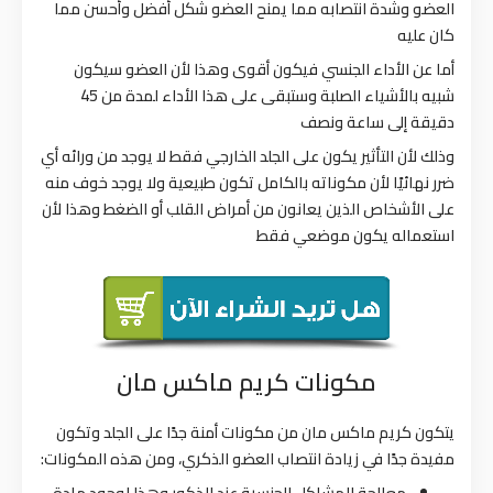
العضو وشدة انتصابه مما يمنح العضو شكل أفضل وأحسن مما
كان عليه
أما عن الأداء الجنسي فيكون أقوى وهذا لأن العضو سيكون
شبيه بالأشياء الصلبة وستبقى على هذا الأداء لمدة من 45
دقيقة إلى ساعة ونصف
وذلك لأن التأثير يكون على الجلد الخارجي فقط لا يوجد من ورائه أي
ضرر نهائيًا لأن مكوناته بالكامل تكون طبيعية ولا يوجد خوف منه
على الأشخاص الذين يعانون من أمراض القلب أو الضغط وهذا لأن
استعماله يكون موضعي فقط
مكونات كريم ماكس مان
يتكون كريم ماكس مان من مكونات أمنة جدًا على الجلد وتكون
مفيدة جدًا في زيادة انتصاب العضو الذكري، ومن هذه المكونات:
معالجة المشاكل الجنسية عند الذكور وهذا لوجود مادة