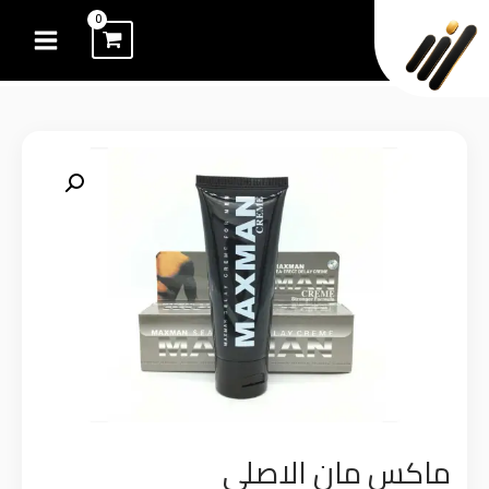
خطي
لى
لمحتوى
ماكس مان الاصلى