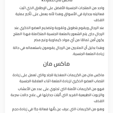
واحد من المنتجات الجنسية الأفضل على الإطلاق الذي اثبت
فعاليته بجدارة في الأسواق وهذا لأنه يعمل على تأخير عملية
القذف
عند الرجال ويقوم بتطويل وتقوية وتضخيم العضو الذكري عند
الرجال حتى يتم الشعور بالمتعة الجنسية المتكاملة فهذا المنتج
يكون أمن تمامًا من أي مواد كيماوية وغير مضر
وهذا بدليل أن الملايين من الرجال يقومون باستعماله في حالة
زيادة المتعة الجنسية.
ماكس مان
ماكس مان من الكريمات المغذية للجلد والتي تعمل على زيادة
انتصاب العضو الذكري لزيادة المتعة اثناء العلاقة الجنسية
فهو من الكريمات الأمنة التي تحتوي على عدد من الأعشاب
والزيوت الطبيعية الفريد التي أثبتت جدارتها في علاج حالات سرعة
القذف
وهو من الكريمات التي عرف عن بأنها فعالة جدًا في زيادة حجم