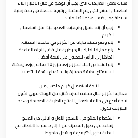
هناك بعض التعليمات التي يجب أن توضع في عين الاعتبار اثناء
استعمال المنتج لكي يتم الاستمتاع بنتيجة مذهلة في مدة زمنية
بسيطة ومن ضمن هذه التعليمات:
يجب أن يتم غسيل وتجفيف العضو جيدًا قبل استعمال
الكريم.
يتم وضع كمية قليلة من الكريم في قاعدة القضيب.
يتم عملية التدليك باليد بطريقة لينة في اتجاه القاعدة
اتجاهًا إلى الرأس للحصول على نتيجة أفضل.
يتم امتصاص الجلد للكريم بعد مرور 10 دقائق وبعد يمكنك
الاستمتاع بعلاقة ممتازة والاستمتاع بشدة الانتصاب.
نتيجة استعمال كريم ماكس مان
فعالية الكريم تظل ممتدة لفترة كبيرة من الوقت فهي تكون
نتيجة أسرع في حالة استعمال المنتج بالطريقة الصحيحة وهذه
الطريقة تكون:
استخدام المنتج في الأسبوع الأول والثاني من العلاج
يساعد على طول القضيب من 1 إلى 5 سم فالانتصاب في
البداية يكون أكثر سرعة وبشكل ملحوظ.