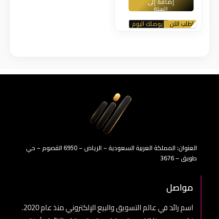
إضافة إلى
السلة
اطلب الآن
اطلب الآن
يوصلك اليوم
يوصلك اليوم
العنوان: المملكة العربية السعودية – الرياض – 6950 القصوم – حي
طويق – 3676
مواصل
اسم رائد في عالم التسويق والبيع الإلكتروني منذ عام 2020.