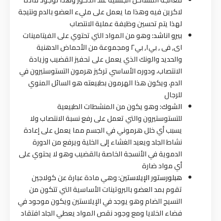
لاكرين فيه وهذا ما يعمل على مليء العضو بالدم ونتيجة
لهذا يتم تحسين وظيفة عملية الانتصاب
بيرو اناشد:
وهو من المواد التي تحتوي على الفيتامينات
اى, فى , بي١, بي٢ ومجموعة من الأحماض الدهنية
والحديد والونك الذي يعمل على تحفيز القضيب وزيادة
الانتصاب، ودوره الأساسي تركيز هرمون التستوستيرون في
الدم، ويكون هذا الهرمون بطبيعته هو السائل المنوي
للرجال
الشوك:
وهو يكون من المنشطات الطبيعية
للتستوستيرون والتي تعمل على رفع نسبة الانتصاب ولا
يسبب أي خلل هرموني في الجسم مما يعمل على إعادة
نشاط الجلد ويعيد الغشاء إلى الخلية ويرفع من الدورة
الدموية في الأنسجة الخاصة بالقضيب وهو لا يحتوي على
أي مواد ضارة
هبلورستو
ر
الإيلاستين:
وهي مادة عبارة عن كولاجين
تقوم بمد العضو بالبروتينات الأساسية التي تتكون من
النسيج الضام وهو يوجد في الإيلاستين ويكون موجود في
فضاء الخلايا ومع وجود نقص المواد يعطي الجلد افتقاد