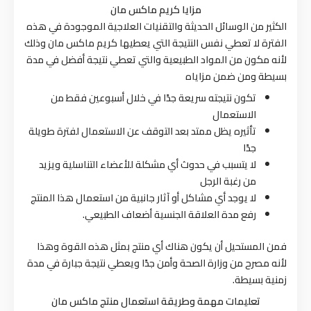
مزايا كريم ماكس مان
الكثير من الوسائل الحديثة والتقنيات العلاجية الموجودة في هذه
الفترة لا تعطي نفس النتيجة التي يعطيها كريم ماكس مان وذلك
لأنه مكون من المواد الطبيعية والتي تعطي نتيجة أفضل في مدة
بسيطة ومن ضمن مزاياه
تكون نتيجته سريعة جدًا في خلال أسبوعين فقط من
الاستعمال
تأثيره يظل ممتد بعد التوقف عن الاستعمال لفترة طويلة
جدًا
لا يتسبب في حدوث أي مشكلة للأعضاء التناسلية ويزيد
من رغبة الرجل
لا يوجد أي مشاكل أو آثار جانبية من استعمال هذا المنتج
رفع مدة العلاقة الجنسية أضعاف الطبيعي.
فمن المستحيل أن يكون هناك أي منتج بمثل هذه القوة وهذا
لأنه مصرح من وزارة الصحة وأمن جدًا ويعطي نتيجة جبارة في مدة
زمنية بسيطة.
تعليمات مهمة وطريقة استعمال منتج ماكس مان