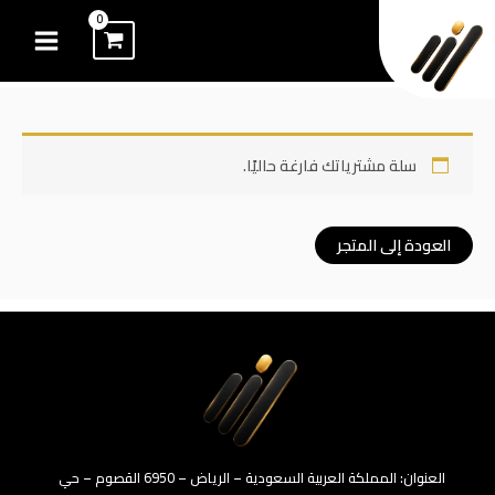
خطي
لى
لمحتوى
سلة مشترياتك فارغة حاليًا.
العودة إلى المتجر
العنوان: المملكة العربية السعودية – الرياض – 6950 القصوم – حي