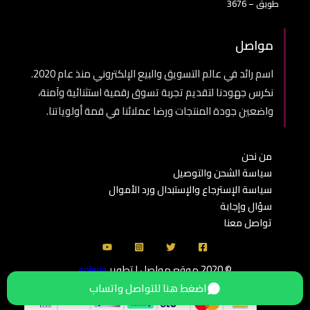
طويق – 3676
مواصل
اسم رائد في عالم التسويق والبيع الإلكتروني منذ عام 2020.
نكرس جهودنا لتقديم تجربة تسوق رقمية استثنائية وآمنة،
واضعين جودة المنتجات ورضا عملائنا في قمة أولوياتنا.
من نحن
سياسة الشحن والتوصيل
سياسة الإسترجاع والإستبدال ورد الأموال
سؤال وإجابة
تواصل معنا
© 2020 موقع مواصل | تطوير
aoleva
اضغط هنا للتواصل واتساب